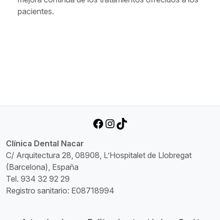
pacientes.
Facebook
Instagram
TikTok
Clínica Dental Nacar
C/ Arquitectura 28, 08908, L’Hospitalet de Llobregat
(Barcelona), España
Tel. 934 32 92 29
Registro sanitario: E08718994