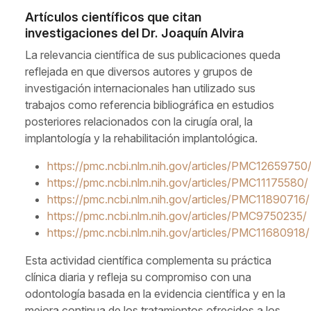
Artículos científicos que citan
investigaciones del Dr. Joaquín Alvira
La relevancia científica de sus publicaciones queda
reflejada en que diversos autores y grupos de
investigación internacionales han utilizado sus
trabajos como referencia bibliográfica en estudios
posteriores relacionados con la cirugía oral, la
implantología y la rehabilitación implantológica.
https://pmc.ncbi.nlm.nih.gov/articles/PMC12659750
https://pmc.ncbi.nlm.nih.gov/articles/PMC11175580/
https://pmc.ncbi.nlm.nih.gov/articles/PMC11890716/
https://pmc.ncbi.nlm.nih.gov/articles/PMC9750235/
https://pmc.ncbi.nlm.nih.gov/articles/PMC11680918/
Esta actividad científica complementa su práctica
clínica diaria y refleja su compromiso con una
odontología basada en la evidencia científica y en la
mejora continua de los tratamientos ofrecidos a los