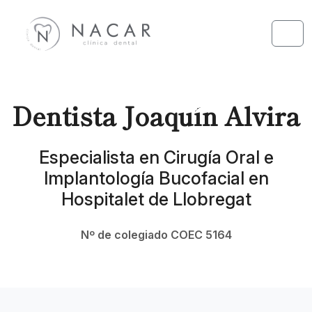
Skip to content
Skip to footer
Men
Dentista Joaquín Alvira
Especialista en Cirugía Oral e
Implantología Bucofacial en
Hospitalet de Llobregat
Nº de colegiado COEC 5164