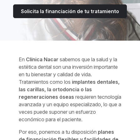
Solicita la financiación de tu tratamiento
En
Clínica Nacar
sabemos que la salud y la
estética dental son una inversión importante
en tu bienestar y calidad de vida.
Tratamientos como los
implantes dentales,
las carillas, la ortodoncia o las
regeneraciones óseas
requieren tecnología
avanzada y un equipo especializado, lo que a
veces puede suponer un esfuerzo
económico para el paciente.
Por eso, ponemos a tu disposición
planes
de financiación flexibles y facilidades de