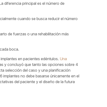
a diferencia principal es el número de
cialmente cuando se busca reducir el número
rto de fuerzas o una rehabilitación más
 cada boca.
 6 implantes en pacientes edéntulos.
Una
as y concluyó que tanto las opciones sobre 4
ta selección del caso y una planificación
e 6 implantes no debe basarse únicamente en el
tativas del paciente y el diseño de la futura