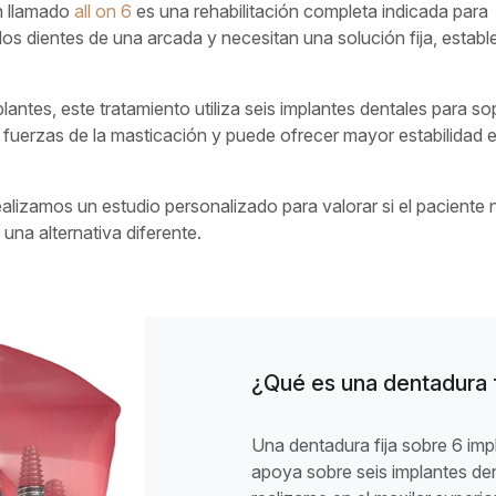
n llamado
all on 6
es una rehabilitación completa indicada para
os dientes de una arcada y necesitan una solución fija, establ
lantes, este tratamiento utiliza seis implantes dentales para so
las fuerzas de la masticación y puede ofrecer mayor estabilidad 
ealizamos un estudio personalizado para valorar si el paciente 
 una alternativa diferente.
¿Qué es una dentadura f
Una dentadura fija sobre 6 imp
apoya sobre seis implantes d