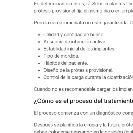
En determinados casos, sí. Si los implantes tie
prótesis provisional fija el mismo día o en un 
Pero la carga inmediata no está garantizada.
Calidad y cantidad de hueso.
Ausencia de infección activa.
Estabilidad inicial de los implantes.
Tipo de mordida.
Hábitos del paciente.
Diseño de la prótesis provisional.
Control de la carga durante la cicatrizació
Cuando no es recomendable cargar los implante
¿Cómo es el proceso del tratamient
El proceso comienza con un diagnóstico complet
Después se planifica la cirugía y la futura prót
deben colocarse pensando en la posición final 