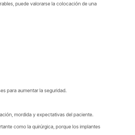
vorables, puede valorarse la colocación de una
ses para aumentar la seguridad.
ación, mordida y expectativas del paciente.
portante como la quirúrgica, porque los implantes