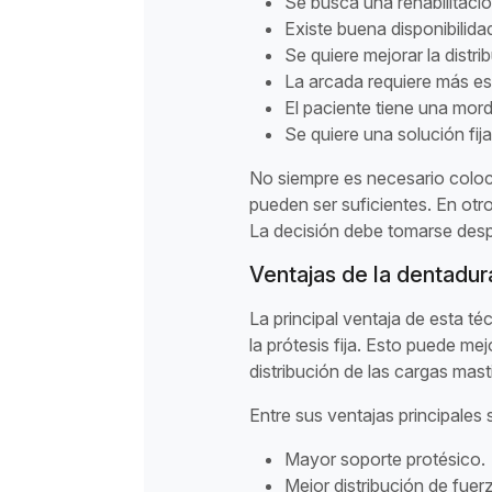
Se busca una rehabilitació
Existe buena disponibilida
Se quiere mejorar la distri
La arcada requiere más est
El paciente tiene una mord
Se quiere una solución fija
No siempre es necesario coloc
pueden ser suficientes. En otr
La decisión debe tomarse des
Ventajas de la dentadura
La principal ventaja de esta 
la prótesis fija. Esto puede mejo
distribución de las cargas mast
Entre sus ventajas principales
Mayor soporte protésico.
Mejor distribución de fuer