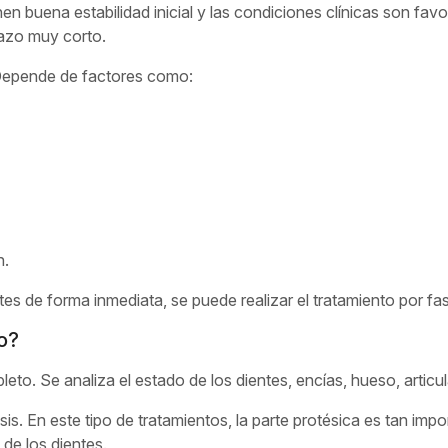
nen buena estabilidad inicial y las condiciones clínicas son fa
plazo muy corto.
 Depende de factores como:
n.
s de forma inmediata, se puede realizar el tratamiento por fa
o?
o. Se analiza el estado de los dientes, encías, hueso, articul
esis. En este tipo de tratamientos, la parte protésica es tan im
de los dientes.