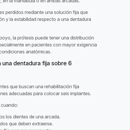
or, en la mandíbula o en ambas arcadas.
ntes perdidos mediante una solución fija que
ión y la estabilidad respecto a una dentadura
poyo, la prótesis puede tener una distribución
specialmente en pacientes con mayor exigencia
 condiciones anatómicas.
una dentadura fija sobre 6
es que buscan una rehabilitación fija
nes adecuadas para colocar seis implantes.
e cuando:
os los dientes de una arcada.
ados que deben extraerse.