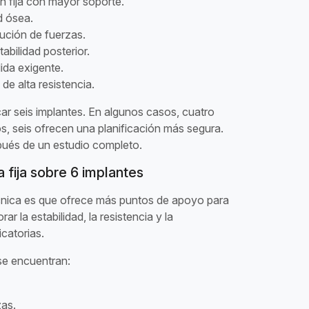
n fija con mayor soporte.
d ósea.
bución de fuerzas.
abilidad posterior.
ida exigente.
 de alta resistencia.
ar seis implantes. En algunos casos, cuatro
os, seis ofrecen una planificación más segura.
pués de un estudio completo.
 fija sobre 6 implantes
técnica es que ofrece más puntos de apoyo para
rar la estabilidad, la resistencia y la
icatorias.
 se encuentran:
zas.