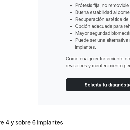
Prótesis fija, no removible
Buena estabilidad al comer
Recuperación estética de l
Opción adecuada para reh
Mayor seguridad biomecán
Puede ser una alternativa
implantes.
Como cualquier tratamiento con
revisiones y mantenimiento per
Solicita tu diagnós
re 4 y sobre 6 implantes