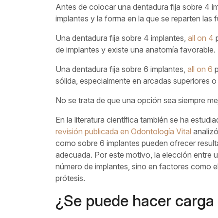
Antes de colocar una dentadura fija sobre 4 im
implantes y la forma en la que se reparten las 
Una dentadura fija sobre 4 implantes,
all on 4
p
de implantes y existe una anatomía favorable.
Una dentadura fija sobre 6 implantes,
all on 6
p
sólida, especialmente en arcadas superiores 
No se trata de que una opción sea siempre mej
En la literatura científica también se ha estud
revisión publicada en
Odontología Vital
analiz
como sobre 6 implantes pueden ofrecer resulta
adecuada. Por este motivo, la elección entre 
número de implantes, sino en factores como el h
prótesis.
¿Se puede hacer carga 