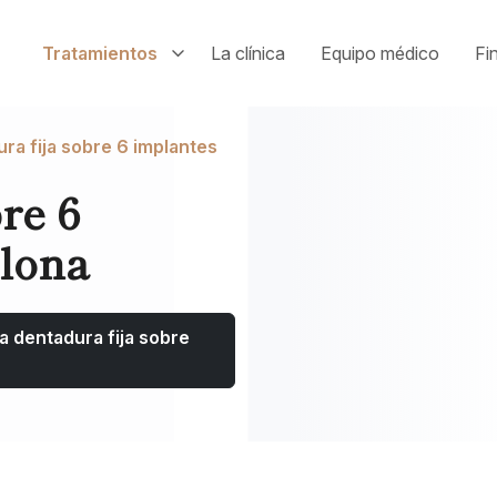
Tratamientos
La clínica
Equipo médico
Fi
ra fija sobre 6 implantes
re 6
lona
na dentadura fija sobre