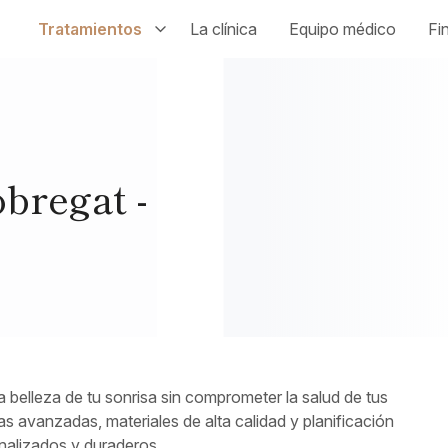
Tratamientos
La clínica
Equipo médico
Fi
obregat -
a belleza de tu sonrisa sin comprometer la salud de tus
s avanzadas, materiales de alta calidad y planificación
onalizados y duraderos.