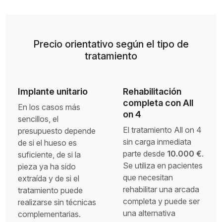
Precio orientativo según el tipo de
tratamiento
Implante unitario
Rehabilitación
completa con All
En los casos más
on 4
sencillos, el
El tratamiento All on 4
presupuesto depende
sin carga inmediata
de si el hueso es
parte desde
10.000 €
.
suficiente, de si la
Se utiliza en pacientes
pieza ya ha sido
que necesitan
extraída y de si el
rehabilitar una arcada
tratamiento puede
completa y puede ser
realizarse sin técnicas
una alternativa
complementarias.