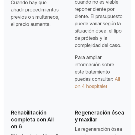
cuando no es viable
Cuando hay que
reponer diente por
añadir procedimientos
diente. El presupuesto
previos o simultáneos,
puede variar según la
el precio aumenta.
situación ósea, el tipo
de prótesis y la
complejidad del caso.
Para ampliar
información sobre
este tratamiento
puedes consultar:
All
on 4 hospitalet
Rehabilitación
Regeneración ósea
completa con All
y maxilar
on 6
La regeneración ósea