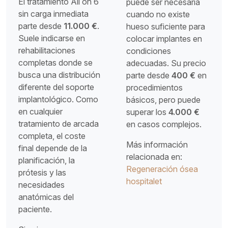
El tratamiento All on 6
puede ser necesaria
sin carga inmediata
cuando no existe
parte desde
11.000 €
.
hueso suficiente para
Suele indicarse en
colocar implantes en
rehabilitaciones
condiciones
completas donde se
adecuadas. Su precio
busca una distribución
parte desde
400 €
en
diferente del soporte
procedimientos
implantológico. Como
básicos, pero puede
en cualquier
superar los
4.000 €
tratamiento de arcada
en casos complejos.
completa, el coste
Más información
final depende de la
relacionada en:
planificación, la
Regeneración ósea
prótesis y las
hospitalet
necesidades
anatómicas del
paciente.