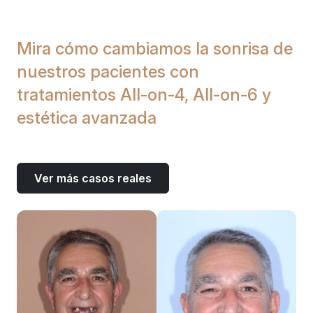
Mira cómo cambiamos la sonrisa de
nuestros pacientes con
tratamientos All-on-4, All-on-6 y
estética avanzada
Ver más casos reales