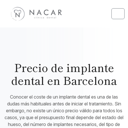
Skip to content
Skip to footer
Men
Precio de implante
dental en Barcelona
Conocer el coste de un implante dental es una de las
dudas más habituales antes de iniciar el tratamiento. Sin
embargo, no existe un único precio válido para todos los
casos, ya que el presupuesto final depende del estado del
hueso, del número de implantes necesarios, del tipo de