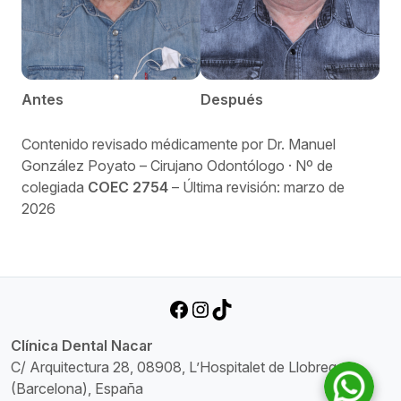
Antes
Después
Contenido revisado médicamente por Dr. Manuel
González Poyato – Cirujano Odontólogo · Nº de
colegiada
COEC 2754
– Última revisión: marzo de
2026
Facebook
Instagram
TikTok
Clínica Dental Nacar
C/ Arquitectura 28, 08908, L’Hospitalet de Llobregat
(Barcelona), España