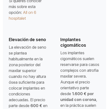
Si quieres conocer
más sobre esta
opción:
All on 6
hospitalet
Elevación de seno
Implantes
cigomáticos
La elevación de seno
Los implantes
se plantea
cigomáticos suelen
habitualmente en la
reservarse para casos
zona posterior del
complejos con atrofia
maxilar superior
maxilar severa.
cuando no hay altura
Aunque el precio
ósea suficiente para
orientativo parte
colocar implantes en
desde
1.600 € por
condiciones
unidad con corona
,
adecuadas. El precio
en la práctica suelen
parte desde
600 €
en