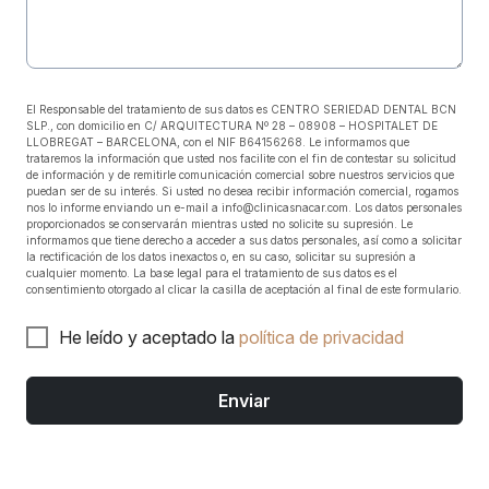
El Responsable del tratamiento de sus datos es CENTRO SERIEDAD DENTAL BCN
SLP., con domicilio en C/ ARQUITECTURA Nº 28 – 08908 – HOSPITALET DE
LLOBREGAT – BARCELONA, con el NIF B64156268. Le informamos que
trataremos la información que usted nos facilite con el fin de contestar su solicitud
de información y de remitirle comunicación comercial sobre nuestros servicios que
puedan ser de su interés. Si usted no desea recibir información comercial, rogamos
nos lo informe enviando un e-mail a info@clinicasnacar.com. Los datos personales
proporcionados se conservarán mientras usted no solicite su supresión. Le
informamos que tiene derecho a acceder a sus datos personales, así como a solicitar
la rectificación de los datos inexactos o, en su caso, solicitar su supresión a
cualquier momento. La base legal para el tratamiento de sus datos es el
consentimiento otorgado al clicar la casilla de aceptación al final de este formulario.
He leído y aceptado la
política de privacidad