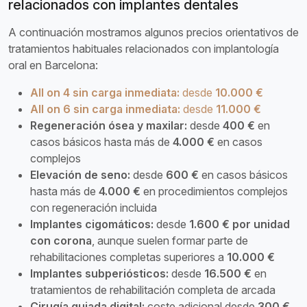
relacionados con implantes dentales
A continuación mostramos algunos precios orientativos de
tratamientos habituales relacionados con implantología
oral en Barcelona:
All on 4 sin carga inmediata:
desde
10.000 €
All on 6 sin carga inmediata:
desde
11.000 €
Regeneración ósea y maxilar:
desde
400 €
en
casos básicos hasta más de
4.000 €
en casos
complejos
Elevación de seno:
desde
600 €
en casos básicos
hasta más de
4.000 €
en procedimientos complejos
con regeneración incluida
Implantes cigomáticos:
desde
1.600 € por unidad
con corona
, aunque suelen formar parte de
rehabilitaciones completas superiores a
10.000 €
Implantes subperiósticos:
desde
16.500 €
en
tratamientos de rehabilitación completa de arcada
Cirugía guiada digital:
coste adicional desde
300 €
,