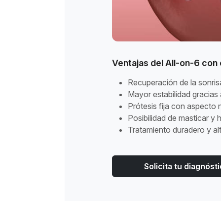
Ventajas del All-on-6 con
Recuperación de la sonri
Mayor estabilidad gracias a
Prótesis fija con aspecto 
Posibilidad de masticar y
Tratamiento duradero y al
Solicita tu diagnós