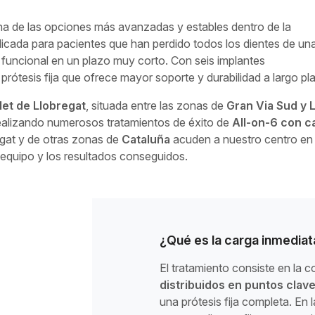
a de las opciones más avanzadas y estables dentro de la
icada para pacientes que han perdido todos los dientes de un
 funcional en un plazo muy corto. Con seis implantes
rótesis fija que ofrece mayor soporte y durabilidad a largo pl
let de Llobregat
, situada entre las zonas de
Gran Via Sud y 
ealizando numerosos tratamientos de éxito de
All-on-6 con c
regat y de otras zonas de
Cataluña
acuden a nuestro centro en
 equipo y los resultados conseguidos.
¿Qué es la carga inmediat
El tratamiento consiste en la 
distribuidos en puntos clave
una prótesis fija completa. En 