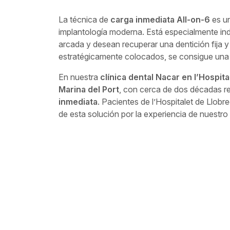
La técnica de
carga inmediata All-on-6
es un
implantología moderna. Está especialmente ind
arcada y desean recuperar una dentición fija y
estratégicamente colocados, se consigue una p
En nuestra
clínica dental Nacar en l’Hospita
Marina del Port
, con cerca de dos décadas r
inmediata
. Pacientes de l’Hospitalet de Llob
de esta solución por la experiencia de nuestro