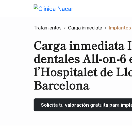
Skip to content
Skip to footer
Tratamientos
›
Carga inmediata
›
Implantes 
Carga inmediata 
dentales All-on-6 
l’Hospitalet de Ll
Barcelona
Solicita tu valoración gratuita para impl