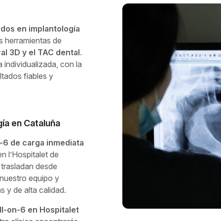
dos en implantología
s herramientas de
al 3D y el TAC dental
.
 individualizada, con la
tados fiables y
gía en Cataluña
n-6 de carga inmediata
n l’Hospitalet de
 trasladan desde
 nuestro equipo y
 y de alta calidad.
ll-on-6 en Hospitalet