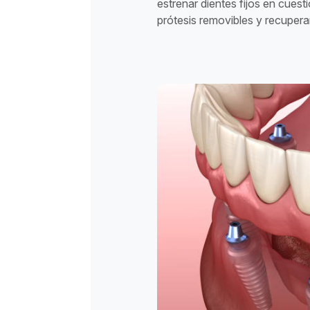
estrenar dientes fijos en cuest
prótesis removibles y recupera