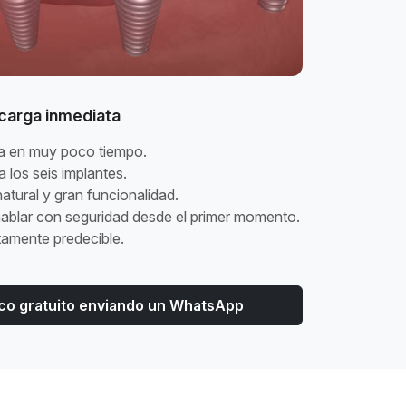
 carga inmediata
sa en muy poco tiempo.
 los seis implantes.
natural y gran funcionalidad.
 hablar con seguridad desde el primer momento.
tamente predecible.
tico gratuito enviando un WhatsApp