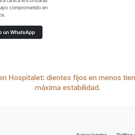
tra clínica encontrarás
quipo comprometido en
za.
ndo un WhatsApp
en Hospitalet: dientes fijos en menos ti
máxima estabilidad.