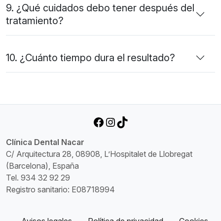
9. ¿Qué cuidados debo tener después del
tratamiento?
10. ¿Cuánto tiempo dura el resultado?
Facebook
Instagram
TikTok
Clínica Dental Nacar
C/ Arquitectura 28, 08908, L’Hospitalet de Llobregat
(Barcelona), España
Tel. 934 32 92 29
Registro sanitario: E08718994
Avisos legales
Política de privacidad
Cookies