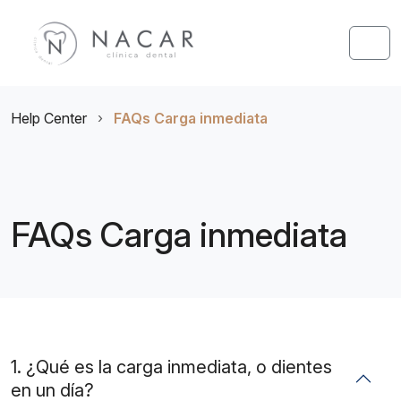
Skip to content
Skip to footer
Men
Help Center
›
FAQs Carga inmediata
FAQs Carga inmediata
1. ¿Qué es la carga inmediata, o dientes
en un día?