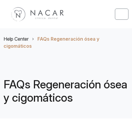
Skip to content
Skip to footer
Men
Help Center
›
FAQs Regeneración ósea y
cigomáticos
FAQs Regeneración ósea
y cigomáticos